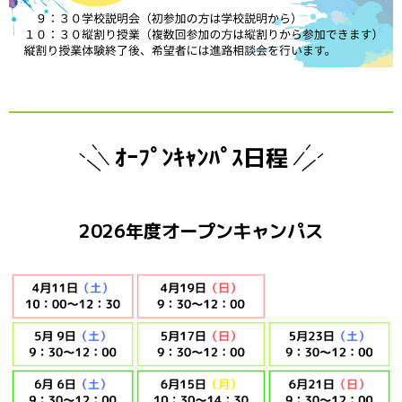
ｵｰﾌﾟﾝｷｬﾝﾊﾟｽ日程
2026年度オープンキャンパス